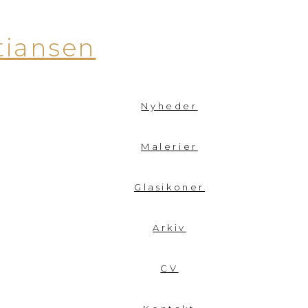
tiansen
Nyheder
Malerier
Glasikoner
Arkiv
CV