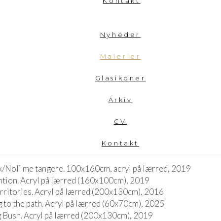
Kontakt
Nyheder
Malerier
Glasikoner
Arkiv
CV
Kontakt