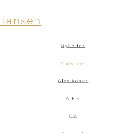
tiansen
Nyheder
Malerier
Glasikoner
Arkiv
CV