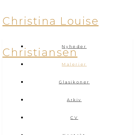
Christina Louise
Nyheder
Christiansen
Malerier
Glasikoner
Arkiv
CV